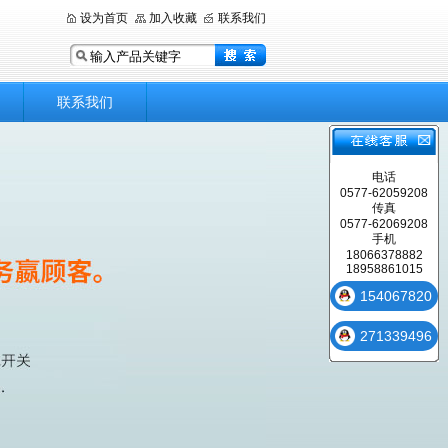
设为首页
加入收藏
联系我们
联系我们
电话
0577-62059208
传真
0577-62069208
手机
18066378882
18958861015
154067820
271339496