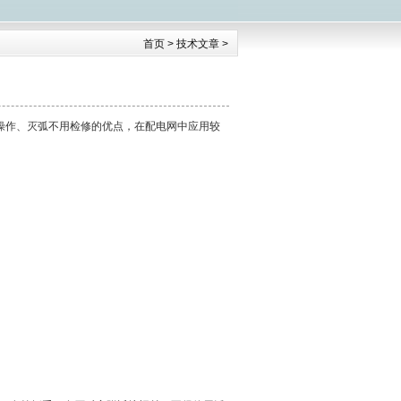
首页
>
技术文章
>
操作、灭弧不用检修的优点，在配电网中应用较