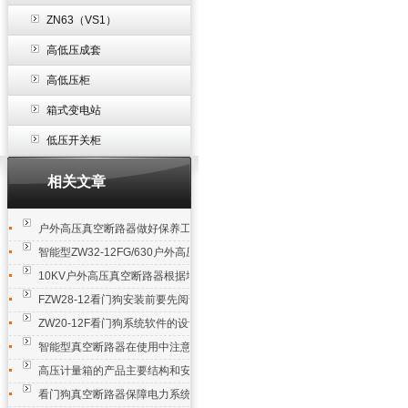
ZN63（VS1）
高低压成套
高低压柜
箱式变电站
低压开关柜
相关文章
户外高压真空断路器做好保养工作是必要的
智能型ZW32-12FG/630户外高压真空断路器使用寿命
10KV户外高压真空断路器根据地区选择-产品型号
FZW28-12看门狗安装前要先阅读说明
ZW20-12F看门狗系统软件的设计思路
智能型真空断路器在使用中注意事项
高压计量箱的产品主要结构和安装接线方法
看门狗真空断路器保障电力系统的可靠性