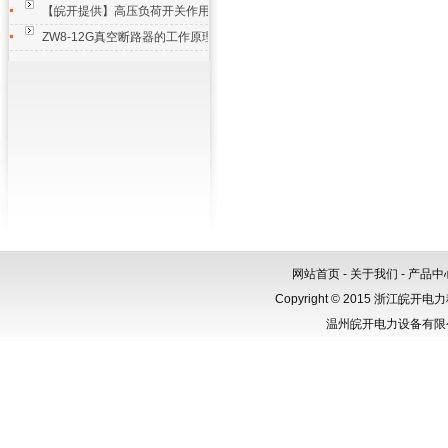
【皖开提供】高压负荷开关作用与用途，特点
ZW8-12G真空断路器的工作原理与应用领域解析
网站首页
-
关于我们
-
产品中
Copyright © 2015 浙江
温州皖开电力设备有限