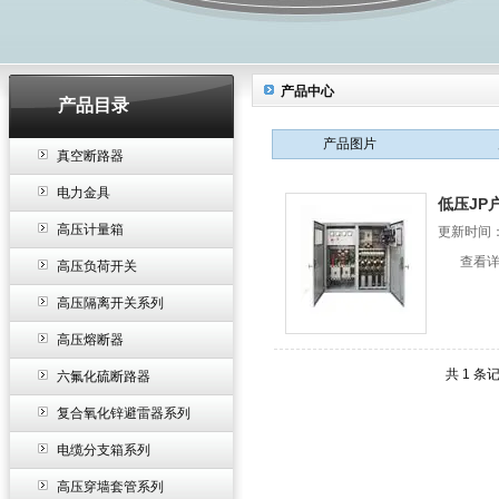
产品中心
产品目录
产品图片
真空断路器
电力金具
低压JP
高压计量箱
更新时间：2
查看
高压负荷开关
高压隔离开关系列
高压熔断器
共 1 条
六氟化硫断路器
复合氧化锌避雷器系列
电缆分支箱系列
高压穿墙套管系列