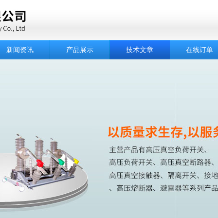
新闻资讯
产品展示
技术文章
在线订单