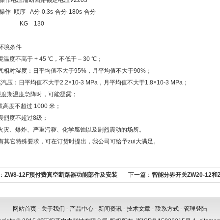
定操作电压辅助回路额定电压V2203
操作 顺序 A分-0.3s-合分-180s-合分
量 KG 130
环境条件
境温度不高于 + 45 ℃，不低于 – 30 ℃；
空气相对湿度：日平均值不大于95%，月平均值不大于90%；
压：日平均值不大于2.2×10-3 MPa，月平均值不大于1.8×10-3 MPa；
度期温度急降时，可能凝露；
拔高度不超过 1000 米；
地震烈度不超过8级；
无火灾、爆炸、严重污秽、化学腐蚀以及剧烈震动的场所。
有其它特殊要求，可在订货时提出，我公司可给予zui大满足。
：
ZW8-12F预付费真空断路器功能部件及安装
下一篇：
智能分界开关ZW20-12和Z
区别？
网站首页
-
关于我们
-
产品中心
-
新闻资讯
-
技术文章
-
联系方式
-
管理登陆