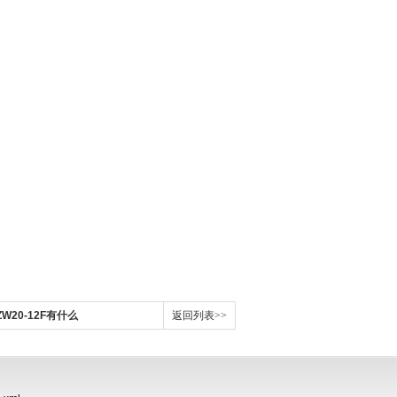
W20-12F有什么
返回列表>>