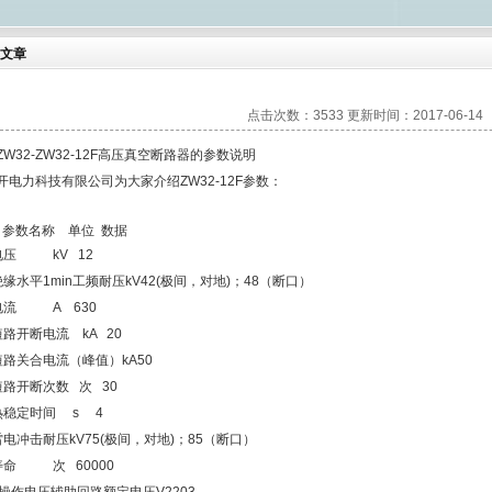
文章
点击次数：3533 更新时间：2017-06-14
W32-ZW32-12F高压真空断路器的参数说明
开电力科技有限公司为大家介绍ZW32-12F参数：
 参数名称 单位 数据
电压 kV 12
缘水平1min工频耐压kV42(极间，对地)；48（断口）
电流 A 630
短路开断电流 kA 20
短路关合电流（峰值）kA50
短路开断次数 次 30
热稳定时间 s 4
雷电冲击耐压kV75(极间，对地)；85（断口）
寿命 次 60000