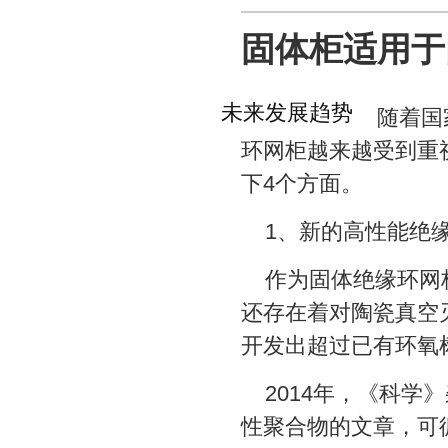
固体柜适用于
未来发展趋势
随着国
环网柜越来越受到重
下4个方面。
1、新的高性能绝
作为固体绝缘环网
还存在着对陶瓷真空
开发出超过已有环氧
2014年，《科
性聚合物的文章，可