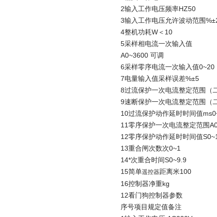
2输入工作电压频率HZ50
3输入工作电压允许波动范围%±
4整机功耗W＜10
5采样相电流一次输入值
A0~3600 可调
6采样零序电流一次输入值0~20
7电量输入值采样误差%±5
8过流保护一次电流整定范围（二次
9速断保护一次电流整定范围（二次
10过流保护动作延时时间值ms0~
11零序保护一次电流整定范围A0~
12零序保护动作延时时间值S0~1
13重合闸次数次0~1
14*次重合时间S0~9.9
15简单
距离米100
遥控器
16控制器净重kg
12看门狗控制器参数
序号项目规定值备注