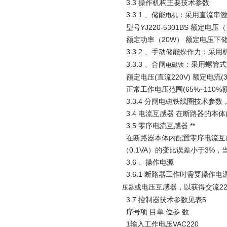
3.3 操作机构主要技术参数
3.3.1 、储能
：采用直流串
电机
型号YJ220-5301BS 额定电
额定功率（20W） 额定电压下储
3.3.2 、手动储能操作力：采
3.3.3 、合闸
：采用螺管式
电磁铁
额定电压(直流220V) 额定电流(3．
正常工作电压范围(65%~110%
3.3.4 分闸电磁铁线圈技术参数，
3.4 电流互感器 在断路器的本
3.5 零序电流互感器 **
在断路器本体内配置零序电流互感器
（0.1VA）的变比误差小于3%，
3.6 、操作电源
3.6.1 断路器工作时需要操作
或电压互感器，以获得交流220V
压器
3.7 控制器技术参数见表5
序号项 目单 位参 数
1输入工作电压VAC220