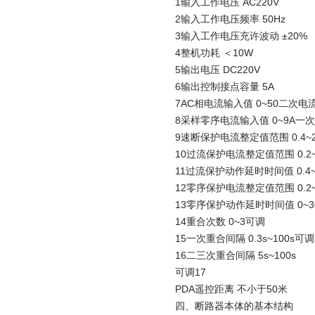
1输入工作电压 AC220V
2输入工作电压频率 50Hz
3输入工作电压充许波动 ±20%
4整机功耗 ＜10W
5输出电压 DC220V
6输出控制接点容量 5A
7AC相电流输入值 0~50二次电
8采样零序电流输入值 0~9A一
9速断保护电流整定值范围 0.4~2
10过流保护电流整定值范围 0.2~
11过流保护动作延时时间值 0.4~1
12零序保护电流整定值范围 0.2~
13零序保护动作延时时间值 0~3
14重合次数 0~3可调
15一次重合间隔 0.3s~100s可调
16二三次重合间隔 5s~100s
可调17
PDA遥控距离 不小于50米
四、断路器本体的基本结构