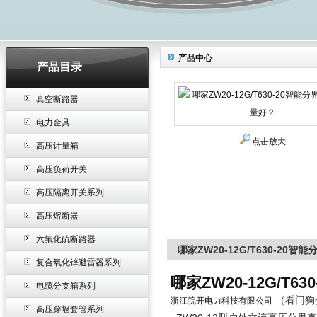
产品中心
产品目录
真空断路器
电力金具
点击放大
高压计量箱
高压负荷开关
高压隔离开关系列
高压熔断器
六氟化硫断路器
哪家ZW20-12G/T630-20
复合氧化锌避雷器系列
哪家ZW20-12G/T
电缆分支箱系列
（看门狗分
浙江皖开电力科技有限公司
高压穿墙套管系列