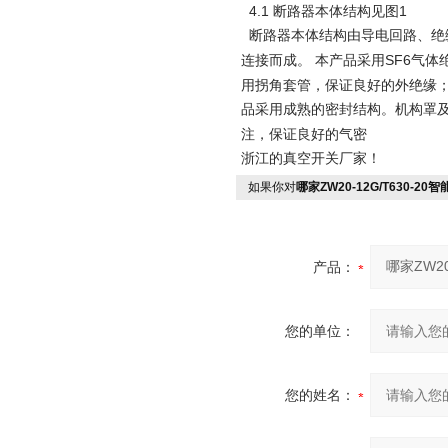
4.1 断路器本体结构见图1
断路器本体结构由导电回路、绝
连接而成。 本产品采用SF6气
用拐角套管，保证良好的外绝缘；
品采用成熟的密封结构。机构罩
注，保证良好的气密
浙江的真空开关厂家！
如果你对
哪家ZW20-12G/T630-
产品：
您的单位：
您的姓名：