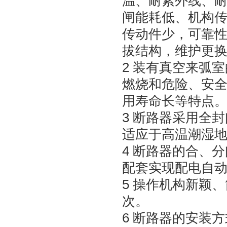
温、耐紫外线、
闸能耗低、机构
传动件少，可靠
拔结构，维护更
2 装有真空来弧
燃烧和危险、安全
用寿命长等特点
3 断路器采用全
适应于高温潮湿
4 断路器的合、
配套实现配电自
5 操作机构新颖
次。
6 断路器的安装