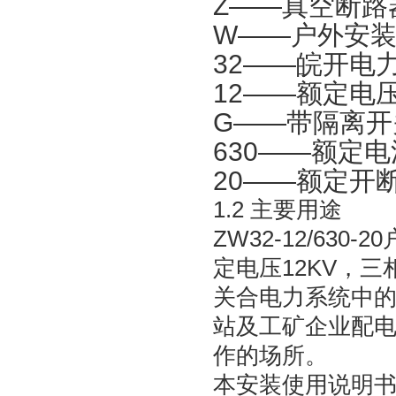
Z——真空断路
W——户外安装
32——皖开电
12——额定电
G——带隔离开
630——额定
20——额定开
1.2 主要用途
ZW32-12/6
定电压12KV，
关合电力系统中
站及工矿企业配
作的场所。
本安装使用说明