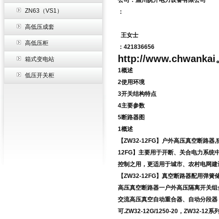
公司：温州皖开电力设备有限公司
ZN63（VS1）
：
高低压成套
王女士
高低压柜
：421836656
http://www.chwan
箱式变电站
1概述
低压开关柜
2使用环境
3开关结构特点
4主要参数
5断路器图
1概述
【ZW32-12FG】户外高压真空断路器
12FG】主要用于开断、关合电力系统
控制之用，更适用于城市、农村电网建
【ZW32-12FG】
真空断路器配用弹簧
高压真空断路器一户外高压隔离开关组
交流高压真空自动重合器、自动分段器
可.ZW32-12G/1250-20，ZW