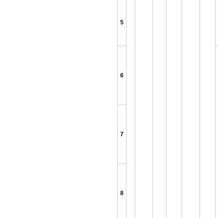
5
6
7
8