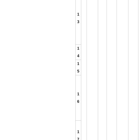
1
3
1
4
1
5
1
6
1
7