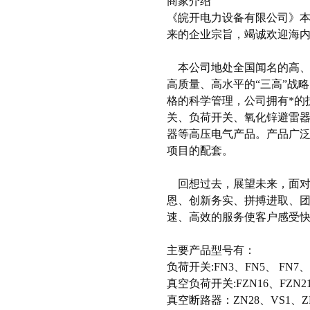
商家介绍
《皖开电力设备有限公司》
来的企业宗旨，竭诚欢迎海
本公司地处全国闻名的高、
高质量、高水平的“三高”战
格的科学管理，公司拥有*的
关、负荷开关、氧化锌避雷
器等高压电气产品。产品广
项目的配套。
回想过去，展望未来，面对
恩、创新务实、拼搏进取、团
速、高效的服务使客户感受
主要产品型号有：
负荷开关:FN3、FN5、 FN7、
真空负荷开关:FZN16、FZN21
真空断路器：ZN28、VS1、ZN