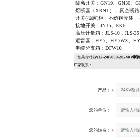
隔离开关：GN19、GN30、G
熔断器（XRNT），真空断
开关(抽屉)柜，不绣钢壳体
接地开关：JN15、EK6
高压计量箱：JLS-10，JLS-35
避雷器：HY5、HY5WZ、HY
电缆分支箱：DFW10
如果你对
ZW32-24F/630-20
厂家联系：
产品：
您的单位：
您的姓名：