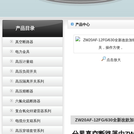
产品中心
产品目录
真空断路器
电力金具
点击放大
高压计量箱
高压负荷开关
高压隔离开关系列
高压熔断器
六氟化硫断路器
复合氧化锌避雷器系列
ZW20AF-12FG/630全新
电缆分支箱系列
高压穿墙套管系列
分界真空断路器由ZW2