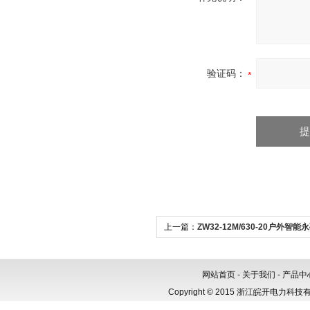
验证码：
上一篇：
ZW32-12M/630-20户外智
器ZW32-12M,智能看门狗，3相CT，
式，
网站首页
-
关于我们
-
产品中
Copyright © 2015 浙江皖开电力