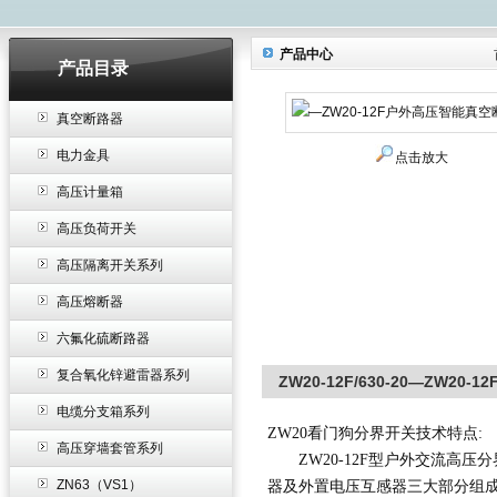
产品中心
产品目录
真空断路器
电力金具
点击放大
高压计量箱
高压负荷开关
高压隔离开关系列
高压熔断器
六氟化硫断路器
复合氧化锌避雷器系列
ZW20-12F/630-20—ZW2
电缆分支箱系列
ZW20看门狗分界开关技术特点:
高压穿墙套管系列
ZW20-12F型户外交流高压分
ZN63（VS1）
器及外置电压互感器三大部分组