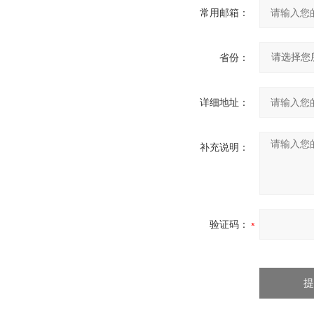
常用邮箱：
省份：
详细地址：
补充说明：
验证码：