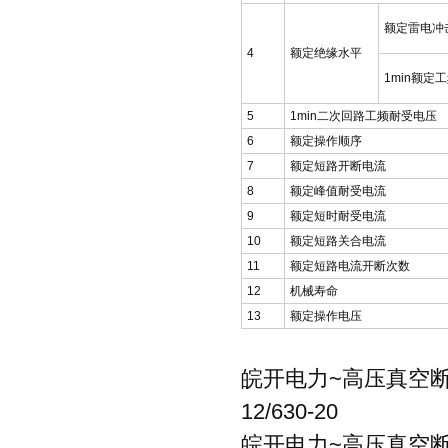
额定雷电冲
4
额定绝缘水平
1min
额定工
5
1min
二次回路工频耐受电压
6
额定操作顺序
7
额定短路开断电流
8
额定峰值耐受电流
9
额定短时耐受电流
10
额定短路关合电流
11
额定短路电流开断次数
12
机械寿命
13
额定操作电压
皖开电力~高压真空断
12/630-20
皖开电力~高压真空断