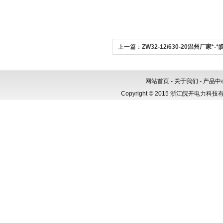
上一篇：
ZW32-12/630-20温州厂家*-
国直销*-*户外真空断路器（不锈钢壳体
CT）
网站首页
-
关于我们
-
产品中
Copyright © 2015 浙江皖开电力