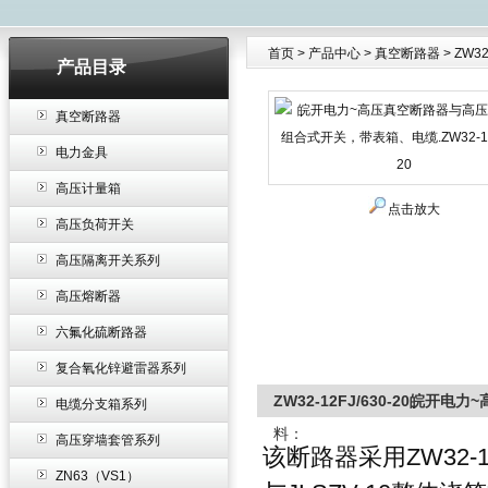
首页
>
产品中心
>
真空断路器
>
ZW32
产品目录
产品中心
真空断路器
电力金具
高压计量箱
点击放大
高压负荷开关
高压隔离开关系列
高压熔断器
六氟化硫断路器
复合氧化锌避雷器系列
ZW32-12FJ/630-20皖开
电缆分支箱系列
料：
高压穿墙套管系列
该断路器采用ZW32-
ZN63（VS1）