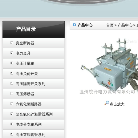
产品中心
首页
>
产品中心
>
产品目录
真空断路器
电力金具
高压计量箱
高压负荷开关
高压隔离开关系列
高压熔断器
点击放大
六氟化硫断路器
复合氧化锌避雷器系列
电缆分支箱系列
高压穿墙套管系列