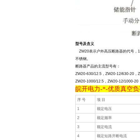
型号及含义
ZW20表示户外高压断路器的代号，1
不锈钢。
断路器产品的主流型号有：
ZW20-630/12.5，ZW20-12/630-20，Z
ZW20-1000/12.5，ZW20-12/1000-20
皖开电力-*-优质真空负荷
序 号
项 目
1
额定电压
2
额定频率
3
额定电流
4
额定短路开断电流