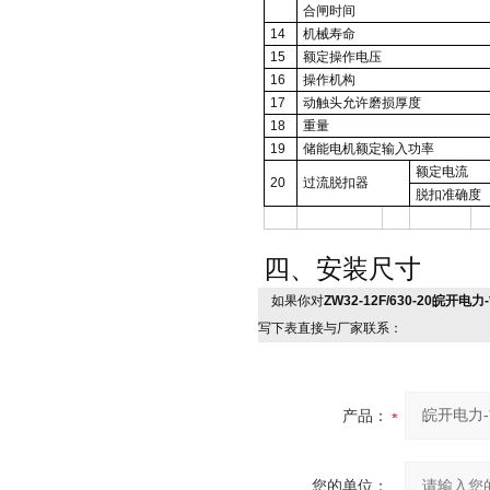
合闸时间
14
机械寿命
15
额定操作电压
16
操作机构
17
动触头允许磨损厚度
18
重量
19
储能电机额定输入功率
额定电流
20
过流脱扣器
脱扣准确度
四、
安装尺寸
如果你对
ZW32-12F/630-20皖
写下表直接与厂家联系：
产品：
您的单位：