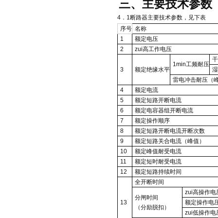
三、
主要技术参数
4
．
1
断路器主要技术参数，见下表
序号
名称
1
额定电压
2
zui高工作电压
干
1min工频耐压
3
额定绝缘水平
湿
雷电冲击耐压（
4
额定电流
5
额定短路开断电流
6
额定电容器组开断电流
7
额定操作顺序
8
额定短路开断电流开断次数
9
额定短路关合电流（峰值）
10
额定峰值耐受电流
11
额定短时耐受电流
12
额定短路持续时间
全开断时间
zui高操作电
分闸时间
13
额定操作电
（分励脱扣）
zui低操作电