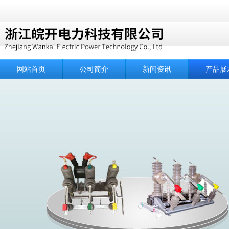
网站首页
公司简介
新闻资讯
产品展