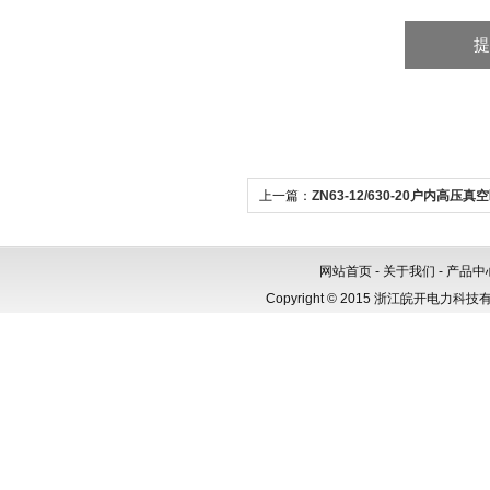
上一篇：
ZN63-12/630-20户内高压
（VS1）
网站首页
-
关于我们
-
产品中
Copyright © 2015 浙江皖开电力