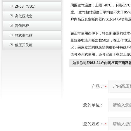
周围空气温度：上限+40℃，下限-15
ZN63（VS1）
度。 空气相对湿度日平均值不大于95
高低压成套
户内高压真空断路器(VS1)-24KV
功能
高低压柜
在正常使用条件下，符合断路器的技术参
箱式变电站
量短路电流开断次数50次，在工作电
低压开关柜
况：采用立式的绝缘筒防御各种特殊环
也可移开式使用，还可安装于框架上使
如果你对
ZN63-24户内高压真空断路器
产品：
您的单位：
您的姓名：