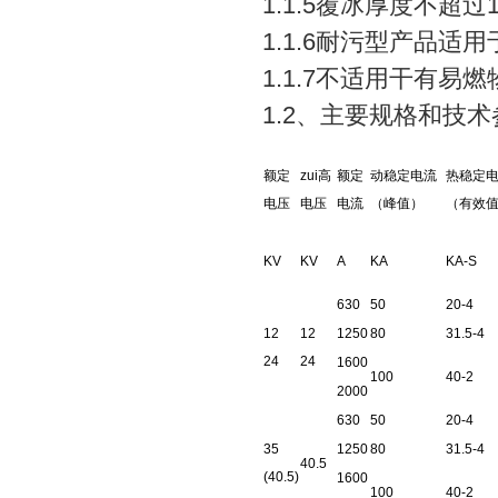
1.1.5覆冰厚度不超过
1.1.6耐污型产品适
1.1.7不适用干有
1.2、主要规格和技术
额定
zui高
额定
动稳定电流
热稳定
电压
电压
电流
（峰值）
（有效
KV
KV
A
KA
KA-S
630
50
20-4
12
12
1250
80
31.5-4
24
24
1600
100
40-2
2000
630
50
20-4
35
1250
80
31.5-4
40.5
(40.5)
1600
100
40-2