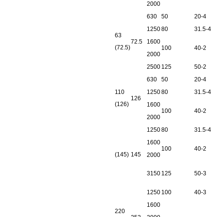
2000
630
50
20-4
1250
80
31.5-4
63
72.5
1600
(72.5)
100
40-2
2000
2500
125
50-2
630
50
20-4
110
1250
80
31.5-4
126
(126)
1600
100
40-2
2000
1250
80
31.5-4
1600
100
40-2
(145)
145
2000
3150
125
50-3
1250
100
40-3
1600
220