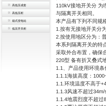
110kV接地开关分 
高低压成套
与隔离开关相同。
高低压柜
本产品有下列不同规格
箱式变电站
1.按有无接地开关分
低压开关柜
2.按使用地区分为：
本系列隔离开关的特点:
采取外合布置，确保合
220型 备有折又叠
1.1、产品使用环境条
1.1.1海拔高度：100
1.1.环境温度不高于+
1.1.3风速不超过34m/
1.1.4地震烈度不超过