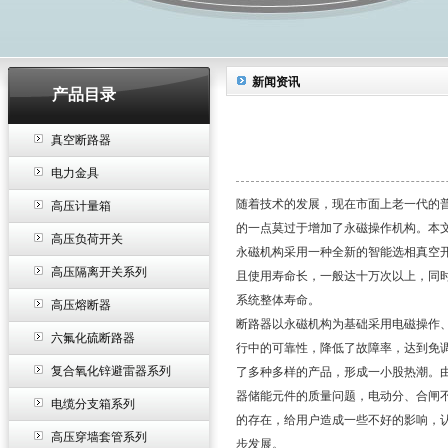
新闻资讯
产品目录
真空断路器
电力金具
随着技术的发展，现在市面上老一代的普
高压计量箱
的一点莫过于增加了永磁操作机构。本
高压负荷开关
永磁机构采用一种全新的智能选相真空
高压隔离开关系列
且使用寿命长，一般达十万次以上，同
系统整体寿命。
高压熔断器
断路器以永磁机构为基础采用电磁操作
六氟化硫断路器
行中的可靠性，降低了故障率，达到免
复合氧化锌避雷器系列
了多种多样的产品，形成一小股热潮。
器储能元件的质量问题，电动分、合闸
电缆分支箱系列
的存在，给用户造成一些不好的影响，
高压穿墙套管系列
步发展。