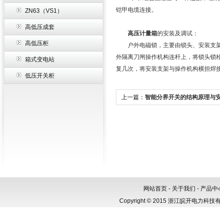
铠甲电缆连接。
ZN63（VS1）
高低压成套
高压计量箱
的安装及调试：
高低压柜
户外电磁锁，主要由锁头、安装支架、
外隔离刀闸操作机构连杆上，将锁头锁
箱式变电站
复几次，将安装支架与操作机构横担焊
低压开关柜
上一篇：
智能分界开关的结构原理与
网站首页
-
关于我们
-
产品中
Copyright © 2015 浙江皖开电力