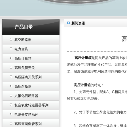
新闻资讯
产品目录
真空断路器
电力金具
高压计量箱
是同类产品的基础上改
高压计量箱
老式油浸产品理想的换代产品。采用具
高压负荷开关
尘、耐腐蚀是城乡电网改造理想的换代
高压隔离开关系列
高压计量箱
的特点：
高压熔断器
1、为两元件型，配备A、C相两只电流
六氟化硫断路器
线有功或无功电能表。
复合氧化锌避雷器系列
2、对于季节性负荷变化较大的电力用
电缆分支箱系列
高压穿墙套管系列
3、和组合互感器可一体连接，组成连