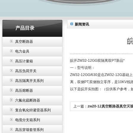
新闻资讯
产品目录
皖
真空断路器
电力金具
皖开ZW32-12GG双隔离双PT新品*
高压计量箱
一：型号说明：
高压负荷开关
ZW32-12GG/630是在ZW32-
高压隔离开关系列
离，双侧PT,双侧独立零序，是10KV
以下是皖开实拍图：（仅供客户参考，
高压熔断器
六氟化硫断路器
上一篇：
zw20-12真空断路器真空灭
复合氧化锌避雷器系列
电缆分支箱系列
高压穿墙套管系列