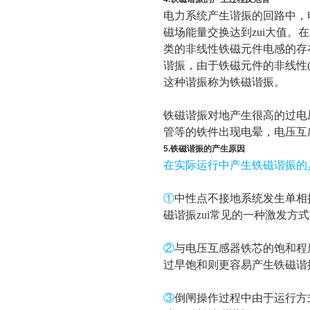
电力系统产生谐振的回路中，
磁场能量交换达到zui大值
类的非线性铁磁元件电感的存
谐振，由于铁磁元件的非线性(
这种谐振称为铁磁谐振。
铁磁谐振对地产生很高的过电
管等的铁件出现电晕，电压互
5.铁磁谐振的产生原因
在实际运行中产生铁磁谐振的
①
中性点不接地系统发生单相
磁谐振zui常见的一种激发方
②
与电压互感器铁芯的饱和程
过早饱和则更容易产生铁磁谐
③
倒闸操作过程中由于运行方