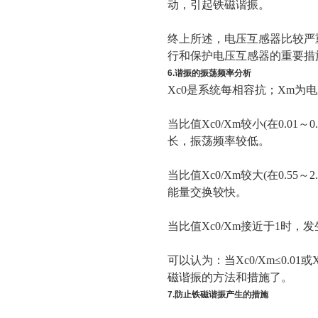
动，引起铁磁谐振。
终上所述，电压互感器比较严
行和保护电压互感器的重要措
6.谐振的振荡频率分析
Xc0是系统每相容抗；Xm
当比值Xc0/Xm较小(在0.
长，振荡频率较低。
当比值Xc0/Xm较大(在0.
能量交换较快。
当比值Xc0/Xm接近于1时
可以认为：当Xc0/Xm≤0.0
磁谐振的方法和措施了。
7.防止铁磁谐振产生的措施