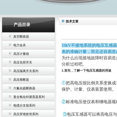
技术文章
产品目录
真空断路器
10kV不接地系统的电压互
电力金具
表的准确计量，而且还容易造
高压计量箱
为什么出现接地故障时容易造
高压负荷开关
分析过程吧。
1.首先，了解一下电压互感器的用途
高压隔离开关系列
高压熔断器
①
把高电压按比例关系变换成
六氟化硫断路器
保护、计量、仪表装置使用。
复合氧化锌避雷器系列
②
标准电压使仪表和继电器规
电缆分支箱系列
③
电压互感器可以将高电压与
高压穿墙套管系列