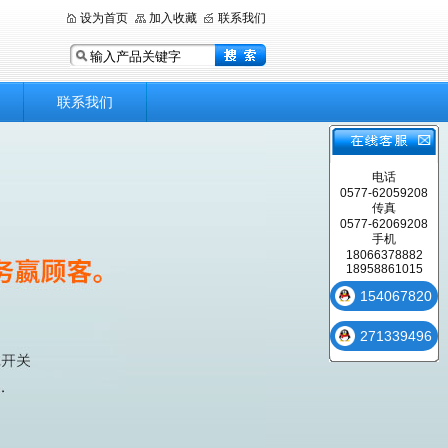
设为首页
加入收藏
联系我们
联系我们
电话
0577-62059208
传真
0577-62069208
手机
18066378882
18958861015
154067820
271339496