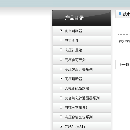
技术
产品目录
真空断路器
电力金具
户外交
高压计量箱
高压负荷开关
上一篇
高压隔离开关系列
高压熔断器
六氟化硫断路器
复合氧化锌避雷器系列
电缆分支箱系列
高压穿墙套管系列
ZN63（VS1）