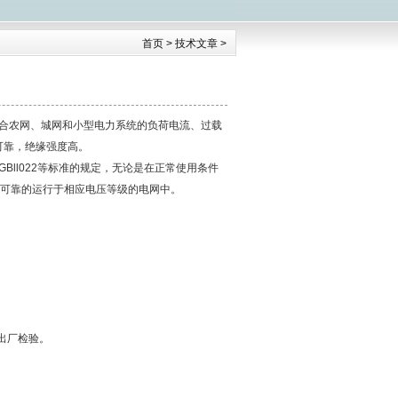
首页
>
技术文章
>
断关合农网、城网和小型电力系统的负荷电流、过载
可靠，绝缘强度高。
GBll022等标准的规定，无论是在正常使用条件
、可靠的运行于相应电压等级的电网中。
出厂检验。