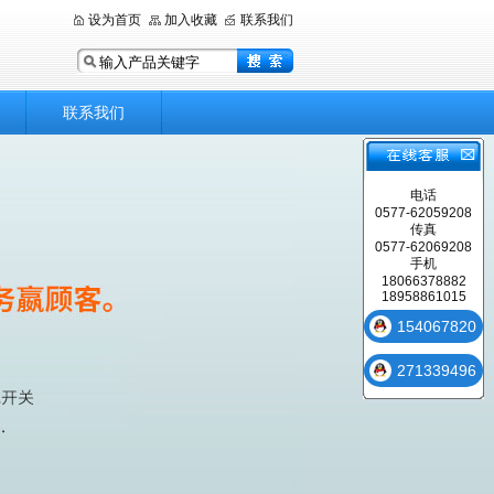
设为首页
加入收藏
联系我们
联系我们
电话
0577-62059208
传真
0577-62069208
手机
18066378882
18958861015
154067820
271339496