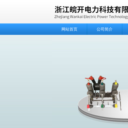
网站首页
公司简介